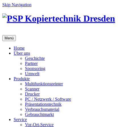
Skip Navigation
Menü
Home
Über uns
Geschichte
Partner
Sponsoring
Umwelt
Produkte
Multifunktionsprinter
Scanner
Drucker
PC / Netzwerk / Software
Präsentationstechnik
Verbrauchsmaterial
Gebrauchtmarkt
Service
Vor-Ort-Service