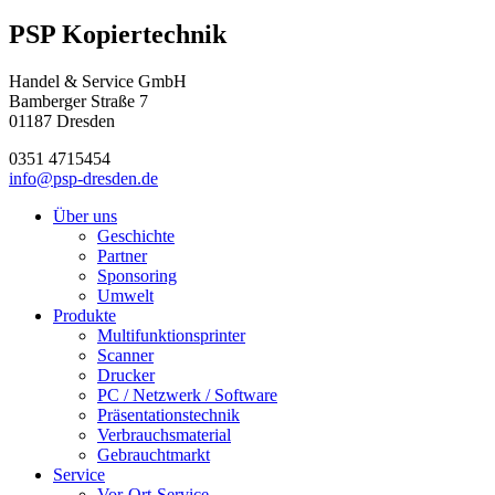
PSP Kopiertechnik
Handel & Service GmbH
Bamberger Straße 7
01187 Dresden
0351 4715454
info@psp-dresden.de
Über uns
Geschichte
Partner
Sponsoring
Umwelt
Produkte
Multifunktionsprinter
Scanner
Drucker
PC / Netzwerk / Software
Präsentationstechnik
Verbrauchsmaterial
Gebrauchtmarkt
Service
Vor-Ort-Service