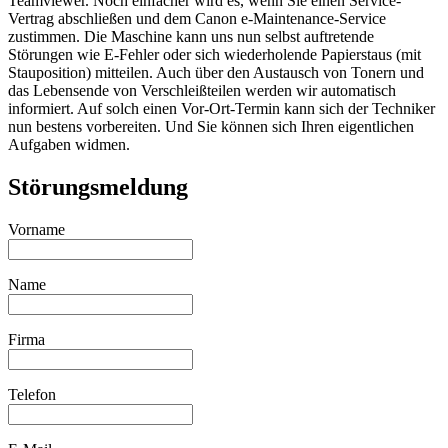
Teamviewer. Noch einfacher wird es, wenn Sie einen Service-
Vertrag abschließen und dem Canon e-Maintenance-Service
zustimmen. Die Maschine kann uns nun selbst auftretende
Störungen wie E-Fehler oder sich wiederholende Papierstaus (mit
Stauposition) mitteilen. Auch über den Austausch von Tonern und
das Lebensende von Verschleißteilen werden wir automatisch
informiert. Auf solch einen Vor-Ort-Termin kann sich der Techniker
nun bestens vorbereiten. Und Sie können sich Ihren eigentlichen
Aufgaben widmen.
Störungsmeldung
Vorname
Name
Firma
Telefon