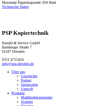
Maximale Papierkapazität: 850 Blatt
Technische Daten
PSP Kopiertechnik
Handel & Service GmbH
Bamberger Straße 7
01187 Dresden
0351 4715454
info@psp-dresden.de
Über uns
Geschichte
Partner
Sponsoring
Umwelt
Produkte
Multifunktionsprinter
Scanner
Drucker