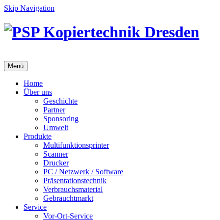
Skip Navigation
Menü
Home
Über uns
Geschichte
Partner
Sponsoring
Umwelt
Produkte
Multifunktionsprinter
Scanner
Drucker
PC / Netzwerk / Software
Präsentationstechnik
Verbrauchsmaterial
Gebrauchtmarkt
Service
Vor-Ort-Service